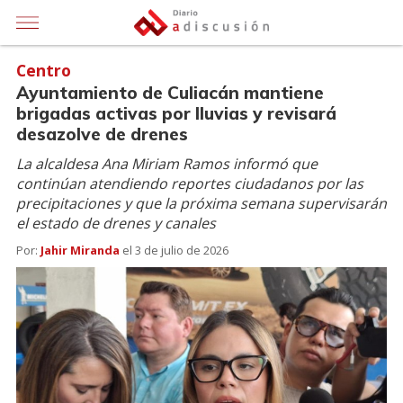
Centro
Ayuntamiento de Culiacán mantiene
brigadas activas por lluvias y revisará
desazolve de drenes
La alcaldesa Ana Miriam Ramos informó que
continúan atendiendo reportes ciudadanos por las
precipitaciones y que la próxima semana supervisarán
el estado de drenes y canales
Por:
Jahir Miranda
el
3 de julio de 2026