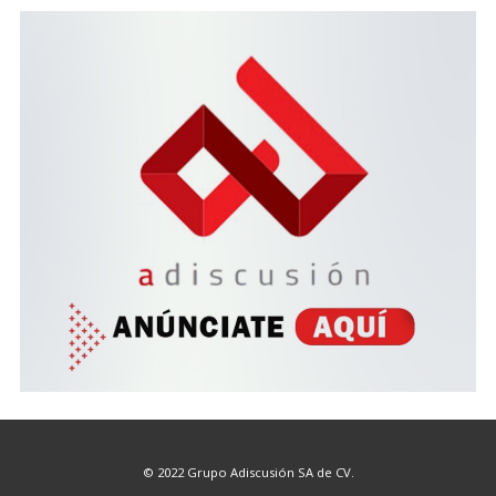
© 2022 Grupo Adiscusión SA de CV.