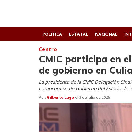
POLÍTICA
ESTATAL
NACIONAL
IN
Centro
CMIC participa en el
de gobierno en Culi
La presidenta de la CMIC Delegación Sinalo
compromiso de Gobierno del Estado de inc
Por:
Gilberto Lugo
el
3 de julio de 2026