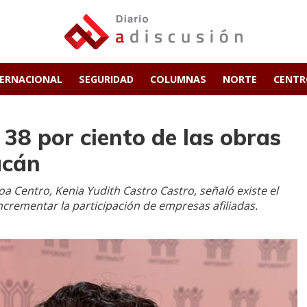
TERNACIONAL
SEGURIDAD
COLUMNAS
NORTE
CENT
 38 por ciento de las obras
acán
a Centro, Kenia Yudith Castro Castro, señaló existe el
rementar la participación de empresas afiliadas.