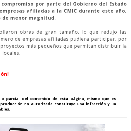
l compromiso por parte del Gobierno del Estado
 empresas afiliadas a la CMIC durante este año,
os de menor magnitud.
ollaron obras de gran tamaño, lo que redujo las
ero de empresas afiliadas pudiera participar, por
 proyectos más pequeños que permitan distribuir la
 locales.
ión!
 o parcial del contenido de esta página, mismo que es
producción no autorizada constituye una infracción y un
ables.