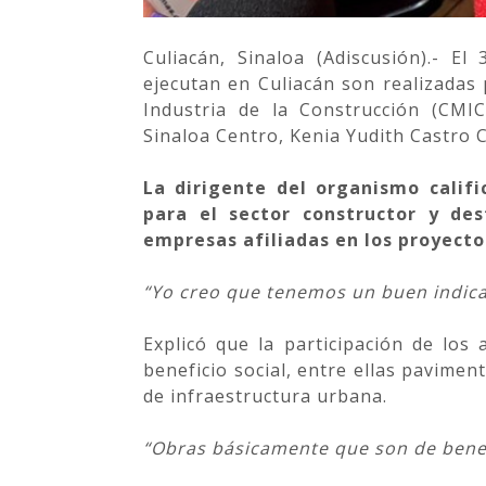
Culiacán, Sinaloa (Adiscusión).- E
ejecutan en Culiacán son realizadas
Industria de la Construcción (CMI
Sinaloa Centro, Kenia Yudith Castro C
La dirigente del organismo calif
para el sector constructor y de
empresas afiliadas en los proyecto
“Yo creo que tenemos un buen indica
Explicó que la participación de los
beneficio social, entre ellas pavimen
de infraestructura urbana.
“Obras básicamente que son de benef