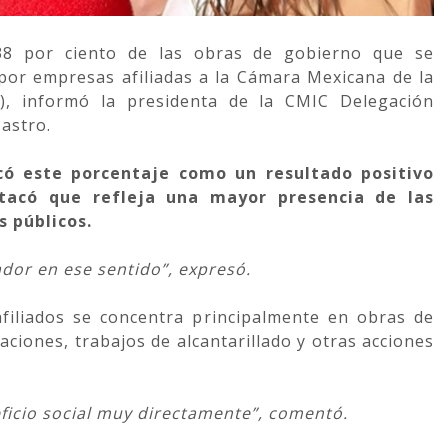
l 38 por ciento de las obras de gobierno que se
 por empresas afiliadas a la Cámara Mexicana de la
C), informó la presidenta de la CMIC Delegación
astro.
icó este porcentaje como un resultado positivo
stacó que refleja una mayor presencia de las
s públicos.
dor en ese sentido”, expresó.
 afiliados se concentra principalmente en obras de
taciones, trabajos de alcantarillado y otras acciones
icio social muy directamente”, comentó.