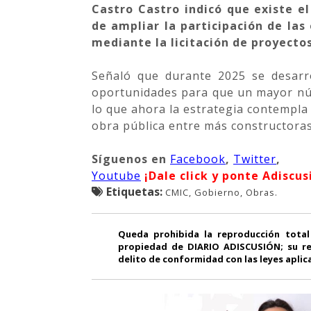
Castro Castro indicó que existe e
de ampliar la participación de las
mediante la licitación de proyect
Señaló que durante 2025 se desarr
oportunidades para que un mayor núm
lo que ahora la estrategia contempla
obra pública entre más constructoras
Síguenos
en
Facebook
,
Twitter
,
Youtube
¡Dale click y ponte Adiscus
Etiquetas:
CMIC, Gobierno, Obras.
Queda prohibida la reproducción total
propiedad de DIARIO ADISCUSIÓN; su re
delito de conformidad con las leyes aplic