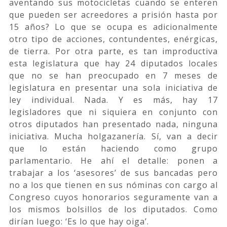
aventando sus motocicletas cuando se enteren
que pueden ser acreedores a prisión hasta por
15 años? Lo que se ocupa es adicionalmente
otro tipo de acciones, contundentes, enérgicas,
de tierra. Por otra parte, es tan improductiva
esta legislatura que hay 24 diputados locales
que no se han preocupado en 7 meses de
legislatura en presentar una sola iniciativa de
ley individual. Nada. Y es más, hay 17
legisladores que ni siquiera en conjunto con
otros diputados han presentado nada, ninguna
iniciativa. Mucha holgazanería. Sí, van a decir
que lo están haciendo como grupo
parlamentario. He ahí el detalle: ponen a
trabajar a los ‘asesores’ de sus bancadas pero
no a los que tienen en sus nóminas con cargo al
Congreso cuyos honorarios seguramente van a
los mismos bolsillos de los diputados. Como
dirían luego: ‘Es lo que hay oiga’.