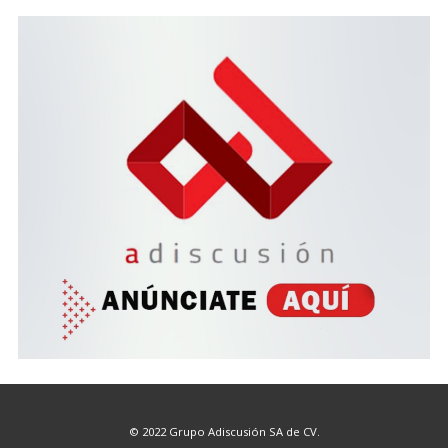
© 2022 Grupo Adiscusión SA de CV.