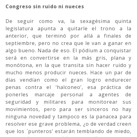
Congreso sin ruido ni nueces
De seguir como va, la sexagésima quinta
legislatura apunta a quitarle el trono a la
anterior, que terminó por allá a finales de
septiembre, pero no crea que le van a ganar en
algo bueno. Nada de eso. El pódium a conquistar
será en convertirse en la más gris, plana y
monótona, en la que transita sin hacer ruido y
mucho menos producir nueces. Hace un par de
días vendían como el gran logro endurecer
penas contra el ‘halconeo’, esa práctica de
ponerles marcaje personal a agentes de
seguridad y militares para monitorear sus
movimientos, pero para ser sinceros no hay
ninguna novedad y tampoco es la panacea para
resolver ese grave problema, ¿o de verdad creen
que los ´punteros’ estarán temblando de miedo,