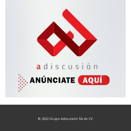
© 2022 Grupo Adiscusión SA de CV.