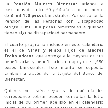
La
Pensión Mujeres Bienestar
atiende a
mexicanas de entre 60 y 64 años con un monto
de
3 mil 100 pesos
bimestrales. Por su parte, la
Pensión de las Personas con Discapacidad
otorga
3 mil 300 pesos
bimestrales a quienes
tienen alguna discapacidad permanente.
El cuarto programa incluido en este calendario
es el de
Niñas y Niños Hijos de Madres
Trabajadoras
, que entrega a la mayoría de sus
beneficiarias y beneficiarios un apoyo de 1,650
pesos bimestrales. Este monto se deposita
también a través de la tarjeta del Banco del
Bienestar.
Quienes no estén seguros de qué día les
corresponde cobrar pueden consultar la letra
inicial de su primer apellido en el calendario
oficial y acudir a cualquier cajero o sucursal del