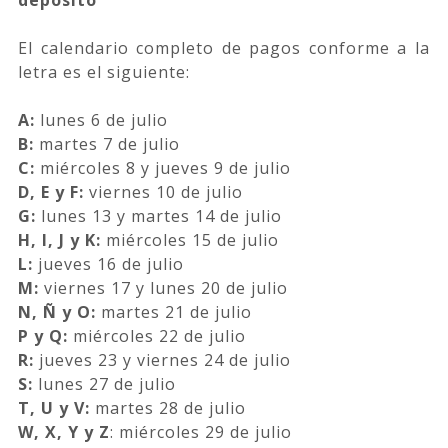
El calendario completo de pagos conforme a la
letra es el siguiente:
A:
lunes 6 de julio
B:
martes 7 de julio
C:
miércoles 8 y jueves 9 de julio
D, E y F:
viernes 10 de julio
G:
lunes 13 y martes 14 de julio
H, I, J y K:
miércoles 15 de julio
L:
jueves 16 de julio
M:
viernes 17 y lunes 20 de julio
N, Ñ y O:
martes 21 de julio
P y Q:
miércoles 22 de julio
R:
jueves 23 y viernes 24 de julio
S:
lunes 27 de julio
T, U y V:
martes 28 de julio
W, X, Y y Z
: miércoles 29 de julio