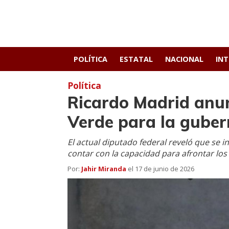
POLÍTICA
ESTATAL
NACIONAL
IN
Política
Ricardo Madrid anun
Verde para la guber
El actual diputado federal reveló que se 
contar con la capacidad para afrontar los
Por:
Jahir Miranda
el
17 de junio de 2026