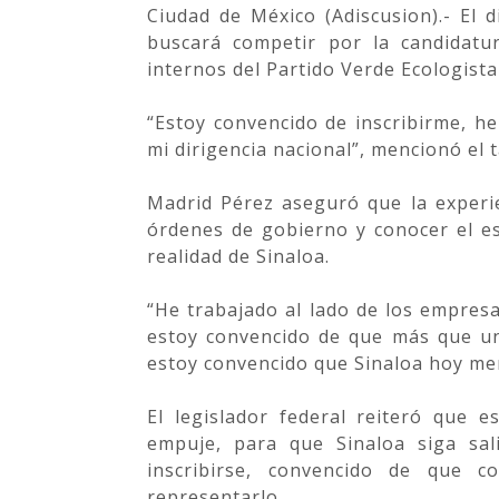
Ciudad de México (Adiscusion).- El 
buscará competir por la candidatu
internos del Partido Verde Ecologista
“Estoy convencido de inscribirme, h
mi dirigencia nacional”, mencionó el t
Madrid Pérez aseguró que la experie
órdenes de gobierno y conocer el es
realidad de Sinaloa.
“He trabajado al lado de los empresa
estoy convencido de que más que un
estoy convencido que Sinaloa hoy mer
El legislador federal reiteró que 
empuje, para que Sinaloa siga sal
inscribirse, convencido de que 
representarlo.