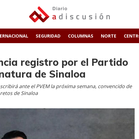
TERNACIONAL
SEGURIDAD
COLUMNAS
NORTE
CENT
cia registro por el Partido
natura de Sinaloa
inscribirá ante el PVEM la próxima semana, convencido de
 retos de Sinaloa