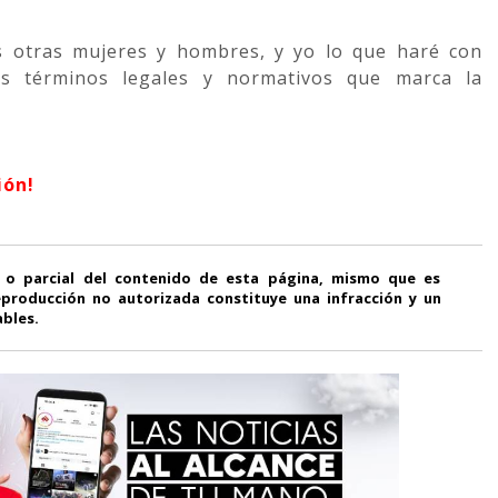
s otras mujeres y hombres, y yo lo que haré con
s términos legales y normativos que marca la
ión!
 o parcial del contenido de esta página, mismo que es
producción no autorizada constituye una infracción y un
ables.