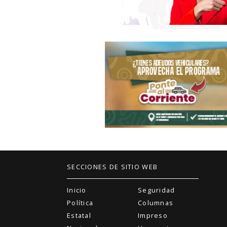
SECCIONES DE SITIO WEB
Inicio
Seguridad
Política
Columnas
Estatal
Impreso