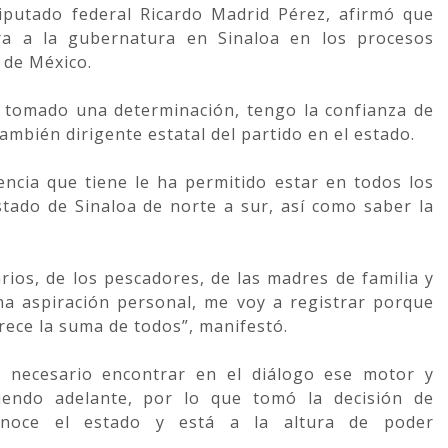
diputado federal Ricardo Madrid Pérez, afirmó que
ra a la gubernatura en Sinaloa en los procesos
 de México.
e tomado una determinación, tengo la confianza de
ambién dirigente estatal del partido en el estado.
ncia que tiene le ha permitido estar en todos los
tado de Sinaloa de norte a sur, así como saber la
rios, de los pescadores, de las madres de familia y
a aspiración personal, me voy a registrar porque
ece la suma de todos”, manifestó.
es necesario encontrar en el diálogo ese motor y
iendo adelante, por lo que tomó la decisión de
conoce el estado y está a la altura de poder