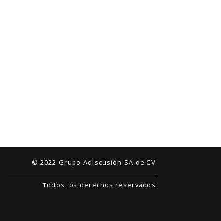
© 2022 Grupo Adiscusión SA de CV
Todos los derechos reservados