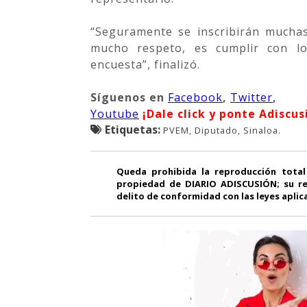
“Seguramente se inscribirán mucha
mucho respeto, es cumplir con lo
encuesta”, finalizó.
Síguenos
en
Facebook
,
Twitter
,
Youtube
¡Dale click y ponte Adiscus
Etiquetas:
PVEM, Diputado, Sinaloa.
Queda prohibida la reproducción total
propiedad de DIARIO ADISCUSIÓN; su re
delito de conformidad con las leyes aplic