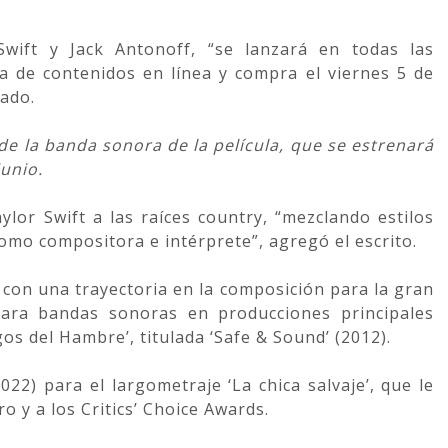
Swift y Jack Antonoff, “se lanzará en todas las
a de contenidos en línea y compra el viernes 5 de
ado.
 de la banda sonora de la película, que se estrenará
junio.
lor Swift a las raíces country, “mezclando estilos
omo compositora e intérprete”, agregó el escrito.
con una trayectoria en la composición para la gran
para bandas sonoras en producciones principales
os del Hambre’, titulada ‘Safe & Sound’ (2012).
22) para el largometraje ‘La chica salvaje’, que le
o y a los Critics’ Choice Awards.