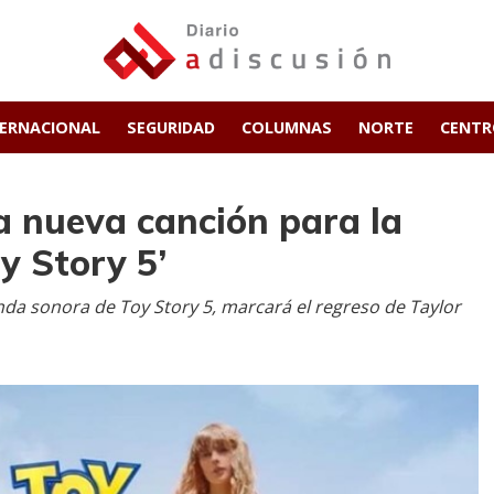
TERNACIONAL
SEGURIDAD
COLUMNAS
NORTE
CENT
a nueva canción para la
y Story 5’
banda sonora de Toy Story 5, marcará el regreso de Taylor