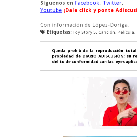
Síguenos
en
Facebook
,
Twitter
,
Youtube
¡Dale click y ponte Adiscus
Con información de López-Doriga.
Etiquetas:
Toy Story 5, Canción, Película, 
Queda prohibida la reproducción total
propiedad de DIARIO ADISCUSIÓN; su re
delito de conformidad con las leyes aplic