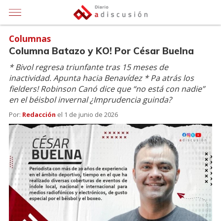
Columnas
Columna Batazo y KO! Por César Buelna
* Bivol regresa triunfante tras 15 meses de
inactividad. Apunta hacia Benavídez * Pa atrás los
fielders! Robinson Canó dice que “no está con nadie”
en el béisbol invernal ¿Imprudencia guinda?
Por:
Redacción
el
1 de junio de 2026