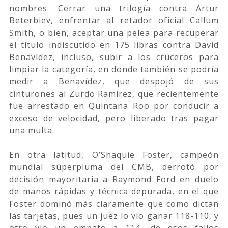
nombres. Cerrar una trilogía contra Artur
Beterbiev, enfrentar al retador oficial Callum
Smith, o bien, aceptar una pelea para recuperar
el título indiscutido en 175 libras contra David
Benavídez, incluso, subir a los cruceros para
limpiar la categoría, en donde también se podría
medir a Benavídez, que despojó de sus
cinturones al Zurdo Ramírez, que recientemente
fue arrestado en Quintana Roo por conducir a
exceso de velocidad, pero liberado tras pagar
una multa.
En otra latitud, O’Shaquie Foster, campeón
mundial súperpluma del CMB, derrotó por
decisión mayoritaria a Raymond Ford en duelo
de manos rápidas y técnica depurada, en el que
Foster dominó más claramente que como dictan
las tarjetas, pues un juez lo vio ganar 118-110, y
otro vio un empate a 114, de esos fallos