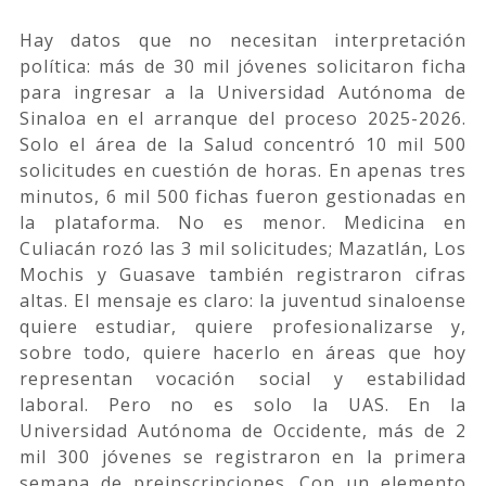
Hay datos que no necesitan interpretación
política: más de 30 mil jóvenes solicitaron ficha
para ingresar a la Universidad Autónoma de
Sinaloa en el arranque del proceso 2025-2026.
Solo el área de la Salud concentró 10 mil 500
solicitudes en cuestión de horas. En apenas tres
minutos, 6 mil 500 fichas fueron gestionadas en
la plataforma. No es menor. Medicina en
Culiacán rozó las 3 mil solicitudes; Mazatlán, Los
Mochis y Guasave también registraron cifras
altas. El mensaje es claro: la juventud sinaloense
quiere estudiar, quiere profesionalizarse y,
sobre todo, quiere hacerlo en áreas que hoy
representan vocación social y estabilidad
laboral. Pero no es solo la UAS. En la
Universidad Autónoma de Occidente, más de 2
mil 300 jóvenes se registraron en la primera
semana de preinscripciones. Con un elemento