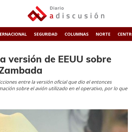
TERNACIONAL
SEGURIDAD
COLUMNAS
NORTE
CENT
a versión de EEUU sobre
" Zambada
ciones entre la versión oficial que dio el entonces
ación sobre el avión utilizado en el operativo, por lo que