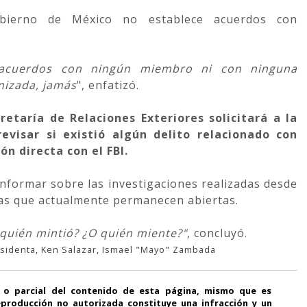
obierno de México no establece acuerdos con
acuerdos con ningún miembro ni con ninguna
nizada, jamás
", enfatizó.
etaría de Relaciones Exteriores solicitará a la
revisar si existió algún delito relacionado con
ón directa con el FBI.
informar sobre las investigaciones realizadas desde
tas que actualmente permanecen abiertas.
¿quién mintió? ¿O quién miente?"
, concluyó.
sidenta, Ken Salazar, Ismael "Mayo" Zambada
 o parcial del contenido de esta página, mismo que es
producción no autorizada constituye una infracción y un