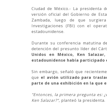
Ciudad de México.- La presidenta d
versión oficial del Gobierno de Es
Zambada, luego de que surgiera
Investigaciones (FBI) con el opera
estadounidense.
Durante su conferencia matutina de
detención del presunto líder del Cár
Unidos en México, Ken Salazar
estadounidense había participado e
Sin embargo, señaló que recienteme
que
el avión utilizado para tras
parte de una exhibición en la que e
"Entonces, la primera pregunta es: 
Ken Salazar?"
, planteó la presidenta.