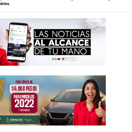
ables.