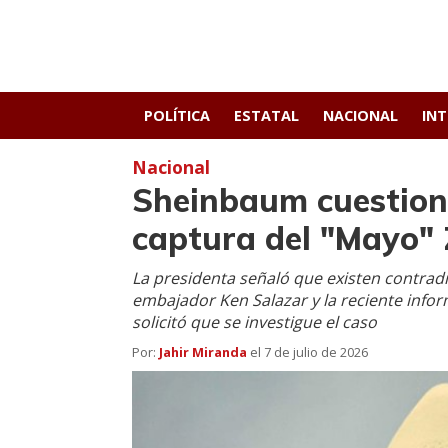
POLÍTICA
ESTATAL
NACIONAL
IN
Nacional
Sheinbaum cuestion
captura del "Mayo
La presidenta señaló que existen contradic
embajador Ken Salazar y la reciente inform
solicitó que se investigue el caso
Por:
Jahir Miranda
el
7 de julio de 2026