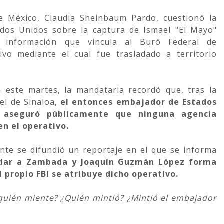
e México, Claudia Sheinbaum Pardo, cuestionó la
tados Unidos sobre la captura de Ismael "El Mayo"
 información que vincula al Buró Federal de
tivo mediante el cual fue trasladado a territorio
 este martes, la mandataria recordó que, tras la
tel de Sinaloa,
el entonces embajador de Estados
, aseguró públicamente que ninguna agencia
n el operativo.
nte se difundió un reportaje en el que se informa
ladar a Zambada y Joaquín Guzmán López forma
l propio FBI se atribuye dicho operativo.
¿quién miente? ¿Quién mintió? ¿Mintió el embajador