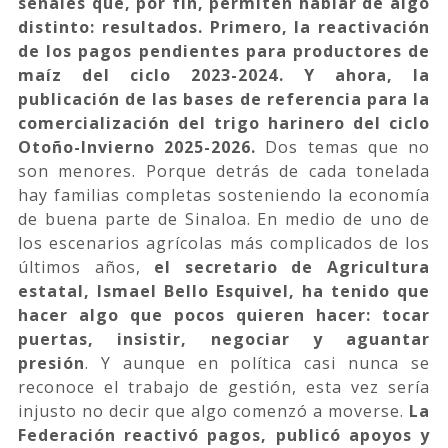
señales que, por fin, permiten hablar de algo
distinto: resultados. Primero, la reactivación
de los pagos pendientes para productores de
maíz del ciclo 2023-2024. Y ahora, la
publicación de las bases de referencia para la
comercialización del trigo harinero del ciclo
Otoño-Invierno 2025-2026.
Dos temas que no
son menores. Porque detrás de cada tonelada
hay familias completas sosteniendo la economía
de buena parte de Sinaloa. En medio de uno de
los escenarios agrícolas más complicados de los
últimos años,
el secretario de Agricultura
estatal, Ismael Bello Esquivel, ha tenido que
hacer algo que pocos quieren hacer: tocar
puertas, insistir, negociar y aguantar
presión
. Y aunque en política casi nunca se
reconoce el trabajo de gestión, esta vez sería
injusto no decir que algo comenzó a moverse.
La
Federación reactivó pagos, publicó apoyos y