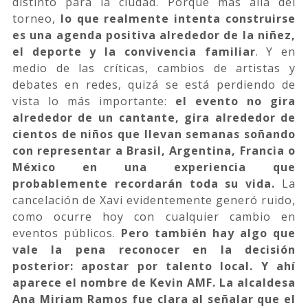
distinto para la ciudad. Porque más allá del
torneo,
lo que realmente intenta construirse
es una agenda positiva alrededor de la niñez,
el deporte y la convivencia familiar
. Y en
medio de las críticas, cambios de artistas y
debates en redes, quizá se está perdiendo de
vista lo más importante:
el evento no gira
alrededor de un cantante, gira alrededor de
cientos de niños que llevan semanas soñando
con representar a Brasil, Argentina, Francia o
México en una experiencia que
probablemente recordarán toda su vida.
La
cancelación de Xavi evidentemente generó ruido,
como ocurre hoy con cualquier cambio en
eventos públicos.
Pero también hay algo que
vale la pena reconocer en la decisión
posterior: apostar por talento local. Y ahí
aparece el nombre de Kevin AMF. La alcaldesa
Ana Miriam Ramos fue clara al señalar que el