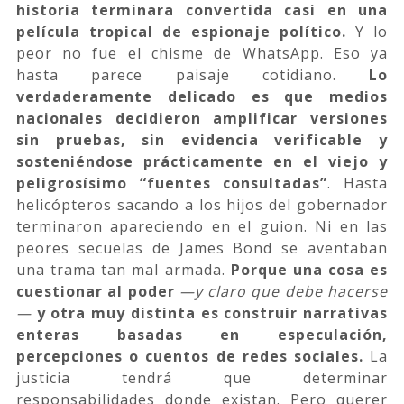
historia terminara convertida casi en una
película tropical de espionaje político.
Y lo
peor no fue el chisme de WhatsApp. Eso ya
hasta parece paisaje cotidiano.
Lo
verdaderamente delicado es que medios
nacionales decidieron amplificar versiones
sin pruebas, sin evidencia verificable y
sosteniéndose prácticamente en el viejo y
peligrosísimo “fuentes consultadas”
. Hasta
helicópteros sacando a los hijos del gobernador
terminaron apareciendo en el guion. Ni en las
peores secuelas de James Bond se aventaban
una trama tan mal armada.
Porque una cosa es
cuestionar al poder
—y claro que debe hacerse
—
y otra muy distinta es construir narrativas
enteras basadas en especulación,
percepciones o cuentos de redes sociales.
La
justicia tendrá que determinar
responsabilidades donde existan. Pero querer