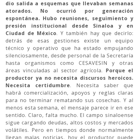
dio salida a esquemas que llevaban semanas
atorados. No ocurrió por generación
espontánea. Hubo reuniones, seguimiento y
presión institucional desde Sinaloa y en
Ciudad de México
. Y también hay que decirlo:
detrás de esas gestiones existe un equipo
técnico y operativo que ha estado empujando
silenciosamente, desde personal de la Secretaría
hasta organismos como CESAVESIN y otras
áreas vinculadas al sector agrícola.
Porque el
productor ya no necesita discursos heroicos.
Necesita certidumbre
. Necesita saber que
habrá comercialización, apoyos y reglas claras
para no terminar rematando sus cosechas. Y al
menos esta semana, el mensaje parece ir en ese
sentido. Claro, falta mucho. El campo sinaloense
sigue cargando deudas, altos costos y mercados
volátiles. Pero en tiempos donde normalmente
llegan malas noticias, hoy el productor puede