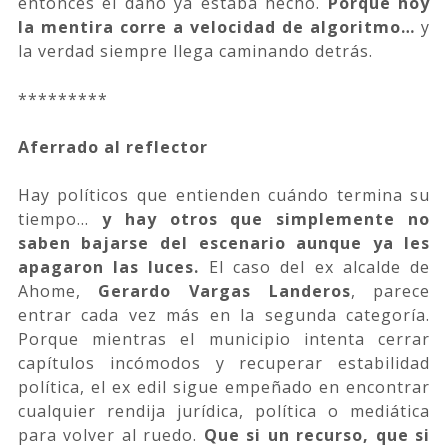
entonces el daño ya estaba hecho.
Porque hoy
la mentira corre a velocidad de algoritmo…
y
la verdad siempre llega caminando detrás.
*********
Aferrado al reflector
Hay políticos que entienden cuándo termina su
tiempo…
y hay otros que simplemente no
saben bajarse del escenario aunque ya les
apagaron las luces.
El caso del ex alcalde de
Ahome,
Gerardo Vargas Landeros
, parece
entrar cada vez más en la segunda categoría.
Porque mientras el municipio intenta cerrar
capítulos incómodos y recuperar estabilidad
política, el ex edil sigue empeñado en encontrar
cualquier rendija jurídica, política o mediática
para volver al ruedo.
Que si un recurso, que si