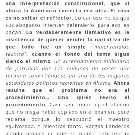
una interpretación constitucional, que si
ahora la Auditoría correcta era otra. El caso
es no soltar el reflector.
Lo curioso no es que
sus abogados intenten defenderlo, para eso les
pagan.
Lo verdaderamente llamativo es la
insistencia de querer vender la narrativa de
que todo fue un simple
“malentendido
técnico”
, cuando el fondo del tema sigue
siendo el mismo
:
un arrendamiento millonario
de patrullas por 171 millones de pesos que
terminó convirtiéndose en uno de los mayores
escándalos políticos recientes en Ahome
.
Ahora
resulta que el problema no era el
procedimiento… sino quién revisó el
procedimiento
. Casi casi como aquel alumno
que no niega haber copiado en el examen, pero
reclama porque lo descubrió el maestro
equivocado. Y mientras tanto, Vargas Landeros
manda señales de que no piensa retirarse ni