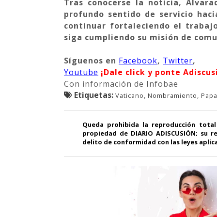
Tras conocerse la noticia, Alvar
profundo sentido de servicio haci
continuar fortaleciendo el trabaj
siga cumpliendo su misión de comun
Síguenos
en
Facebook
,
Twitter
,
Youtube
¡Dale click y ponte Adiscus
Con información de Infobae
Etiquetas:
Vaticano, Nombramiento, Papa
Queda prohibida la reproducción total
propiedad de DIARIO ADISCUSIÓN; su re
delito de conformidad con las leyes aplic