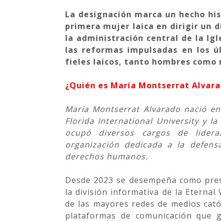
La designación marca un hecho hist
primera mujer laica en dirigir un 
la administración central de la Ig
las reformas impulsadas en los ú
fieles laicos, tanto hombres como
¿Quién es María Montserrat Alvar
María Montserrat Alvarado nació en
Florida International University y 
ocupó diversos cargos de lidera
organización dedicada a la defensa
derechos humanos.
Desde 2023 se desempeña como pres
la división informativa de la Etern
de las mayores redes de medios cat
plataformas de comunicación que g