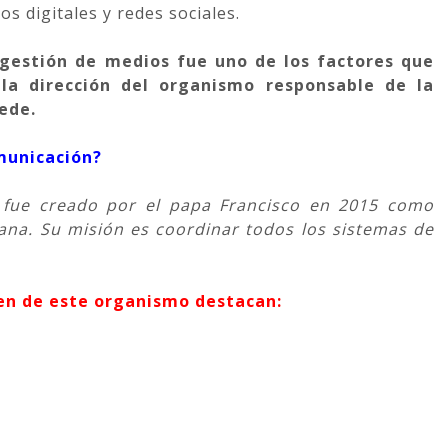
os digitales y redes sociales.
 gestión de medios fue uno de los factores que
e la dirección del organismo responsable de la
ede.
municación?
n fue creado por el papa Francisco en 2015 como
ana. Su misión es coordinar todos los sistemas de
den de este organismo destacan: