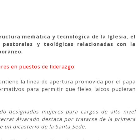
uctura mediática y tecnológica de la Iglesia, el
s pastorales y teológicas relacionadas con la
poráneo.
eres en puestos de liderazgo
ntiene la línea de apertura promovida por el papa
rmativos para permitir que fieles laicos pudieran
do designadas mujeres para cargos de alto nivel
serrat Alvarado destaca por tratarse de la primera
e un dicasterio de la Santa Sede.