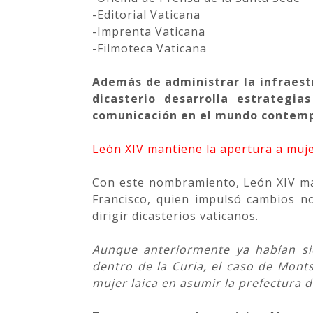
-Editorial Vaticana
-Imprenta Vaticana
-Filmoteca Vaticana
Además de administrar la infraestr
dicasterio desarrolla estrategia
comunicación en el mundo contem
León XIV mantiene la apertura a muj
Con este nombramiento, León XIV ma
Francisco, quien impulsó cambios no
dirigir dicasterios vaticanos.
Aunque anteriormente ya habían si
dentro de la Curia, el caso de Mont
mujer laica en asumir la prefectura d