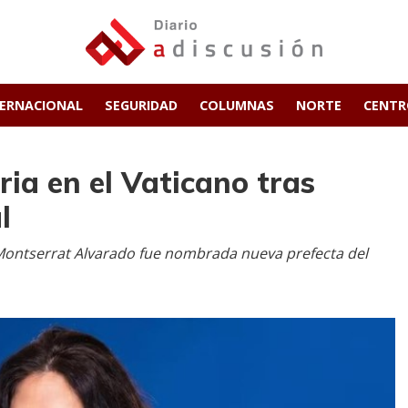
TERNACIONAL
SEGURIDAD
COLUMNAS
NORTE
CENT
ia en el Vaticano tras
l
 Montserrat Alvarado fue nombrada nueva prefecta del