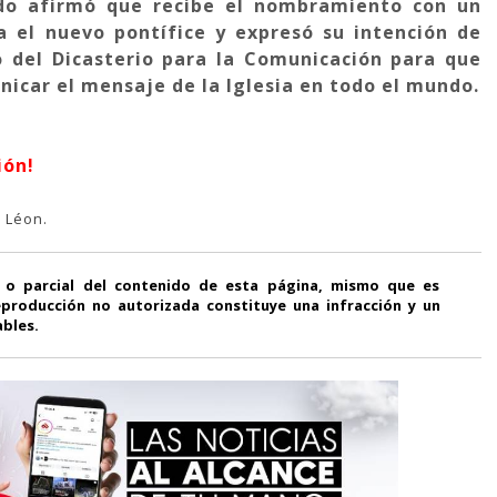
ado afirmó que recibe el nombramiento con un
a el nuevo pontífice y expresó su intención de
o del Dicasterio para la Comunicación para que
icar el mensaje de la Iglesia en todo el mundo.
ión!
 Léon.
 o parcial del contenido de esta página, mismo que es
producción no autorizada constituye una infracción y un
ables.