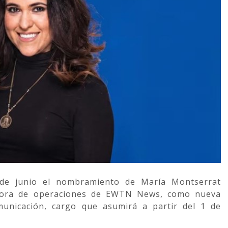
de junio el nombramiento de María Montserrat
ectora de operaciones de EWTN News, como nueva
municación, cargo que asumirá a partir del 1 de