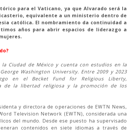
órico para el Vaticano, ya que Alvarado será la
dicasterio, equivalente a un ministerio dentro de
lesia católica. El nombramiento da continuidad a
ltimos años para abrir espacios de liderazgo a
 mujeres.
ado?
 la Ciudad de México y cuenta con estudios en la
la George Washington University. Entre 2009 y 2023
zgo en el Becket Fund for Religious Liberty,
 de la libertad religiosa y la promoción de los
identa y directora de operaciones de EWTN News,
al Word Television Network (EWTN), considerada una
ólicos del mundo. Desde ese puesto ha supervisado
eneran contenidos en siete idiomas a través de