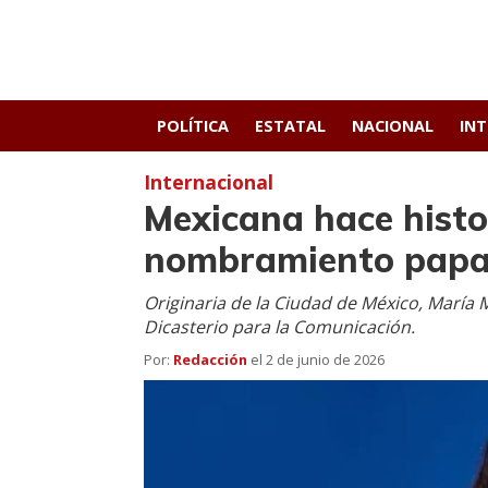
POLÍTICA
ESTATAL
NACIONAL
IN
Internacional
Mexicana hace histor
nombramiento papa
Originaria de la Ciudad de México, María
Dicasterio para la Comunicación.
Por:
Redacción
el
2 de junio de 2026