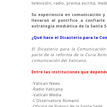
televisión, radio, prensa escrita, medi
Su experiencia en comunicación y
llevaron al pontífice a confiarl
estrategia mediática de la Santa S
¿Qué hace el Dicasterio para la Co
El Dicasterio para la Comunicació
parte de la reforma de la Curia Rom
comunicación del Vaticano.
Entre las instituciones que depen
-Vatican News
-Radio Vaticana
-Vatican Media
-L’Osservatore Romano
-Oficina de Prensa de la Santa Sede